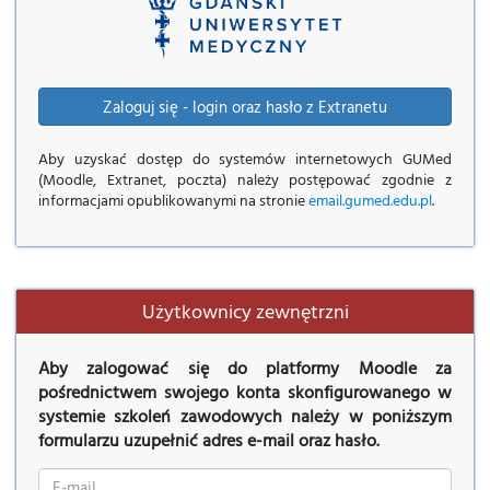
Zaloguj się - login oraz hasło z Extranetu
Aby uzyskać dostęp do systemów internetowych GUMed
(Moodle, Extranet, poczta) należy postępować zgodnie z
informacjami opublikowanymi na stronie
email.gumed.edu.pl
.
Użytkownicy zewnętrzni
Aby zalogować się do platformy Moodle za
pośrednictwem swojego konta skonfigurowanego w
systemie szkoleń zawodowych należy w poniższym
formularzu uzupełnić adres e-mail oraz hasło.
Nazwa