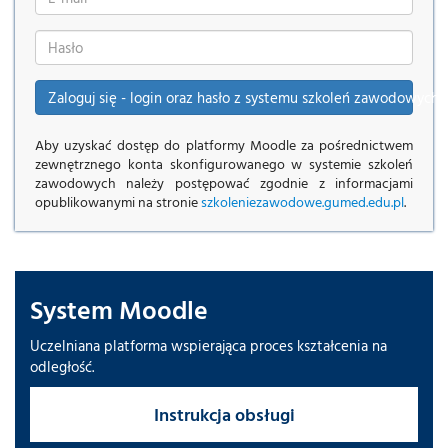
użytkownika
Hasło
Zaloguj się - login oraz hasło z systemu szkoleń zawodowych
Aby uzyskać dostęp do platformy Moodle za pośrednictwem
zewnętrznego konta skonfigurowanego w systemie szkoleń
zawodowych należy postępować zgodnie z informacjami
opublikowanymi na stronie
szkoleniezawodowe.gumed.edu.pl
.
System Moodle
Uczelniana platforma wspierająca proces kształcenia na
odległość.
Instrukcja obsługi