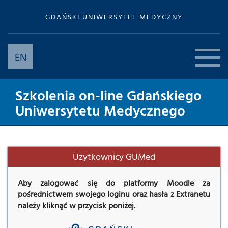
GDAŃSKI UNIWERSYTET MEDYCZNY
EN
Szkolenia on-line Gdańskiego
Uniwersytetu Medycznego
Użytkownicy GUMed
Aby zalogować się do platformy Moodle za
pośrednictwem swojego loginu oraz hasła z Extranetu
należy kliknąć w przycisk poniżej.