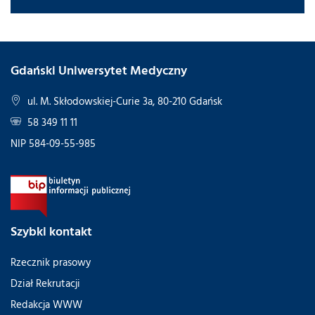
Gdański Uniwersytet Medyczny
ul. M. Skłodowskiej-Curie 3a, 80-210 Gdańsk
58 349 11 11
NIP 584-09-55-985
Szybki kontakt
Rzecznik prasowy
Dział Rekrutacji
Redakcja WWW